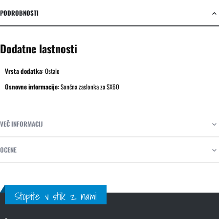
PODROBNOSTI
Dodatne lastnosti
Vrsta dodatka
:
Ostalo
Osnovne informacije
:
Sončna zaslonka za SX60
VEČ INFORMACIJ
OCENE
Stopite v stik z nami