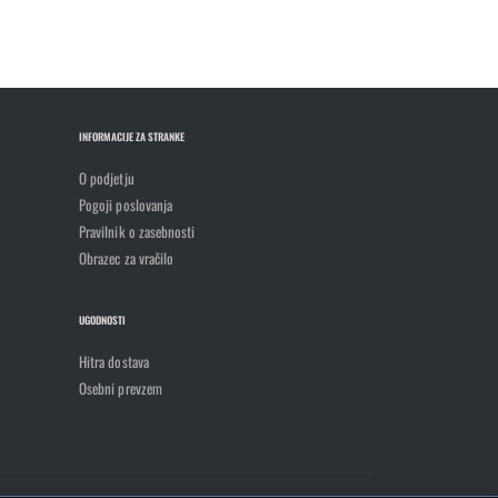
INFORMACIJE ZA STRANKE
O podjetju
Pogoji poslovanja
Pravilnik o zasebnosti
Obrazec za vračilo
UGODNOSTI
Hitra dostava
Osebni prevzem