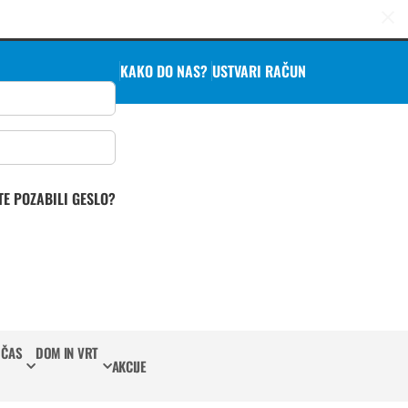
KAKO DO NAS?
USTVARI RAČUN
TE POZABILI GESLO?
 ČAS
DOM IN VRT
AKCIJE