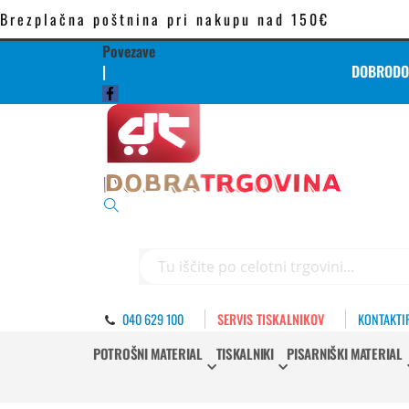
Brezplačna poštnina pri nakupu nad 150€
Povezave
|
DOBRODOŠ
Iskanje
040 629 100
SERVIS TISKALNIKOV
KONTAKTI
POTROŠNI MATERIAL
TISKALNIKI
PISARNIŠKI MATERIAL