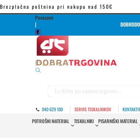
Brezplačna poštnina pri nakupu nad 150€
Povezave
|
DOBRODOŠ
Iskanje
040 629 100
SERVIS TISKALNIKOV
KONTAKTI
POTROŠNI MATERIAL
TISKALNIKI
PISARNIŠKI MATERIAL