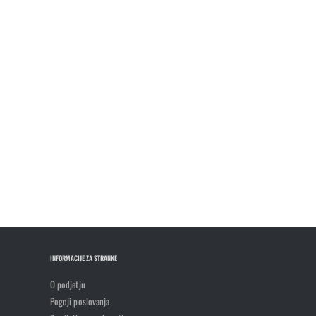
INFORMACIJE ZA STRANKE
O podjetju
Pogoji poslovanja