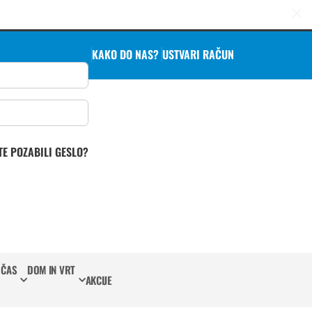
KAKO DO NAS?
USTVARI RAČUN
TE POZABILI GESLO?
 ČAS
DOM IN VRT
AKCIJE