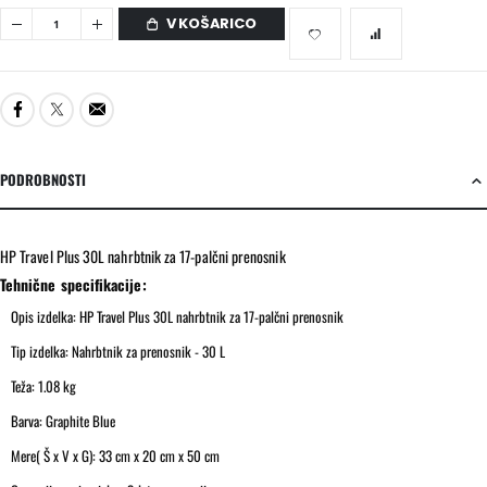
V KOŠARICO
PODROBNOSTI
HP Travel Plus 30L nahrbtnik za 17-palčni prenosnik
Tehnične specifikacije:
Opis izdelka: HP Travel Plus 30L nahrbtnik za 17-palčni prenosnik
Tip izdelka: Nahrbtnik za prenosnik - 30 L
Teža: 1.08 kg
Barva: Graphite Blue
Mere( Š x V x G): 33 cm x 20 cm x 50 cm