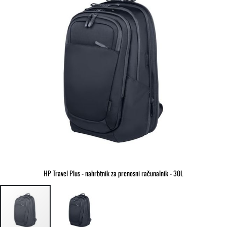
slik
HP Travel Plus - nahrbtnik za prenosni računalnik - 30L