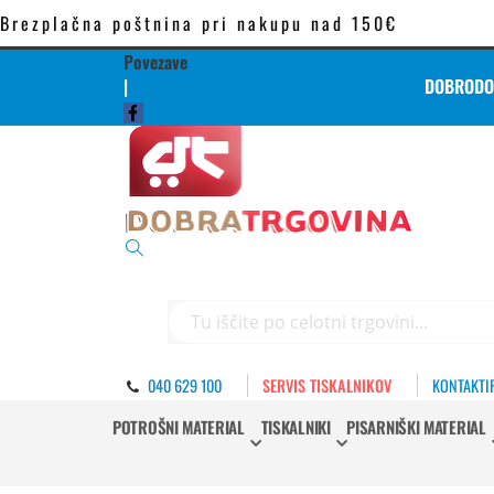
Brezplačna poštnina pri nakupu nad 150€
Povezave
|
DOBRODOŠ
Iskanje
040 629 100
SERVIS TISKALNIKOV
KONTAKTI
POTROŠNI MATERIAL
TISKALNIKI
PISARNIŠKI MATERIAL