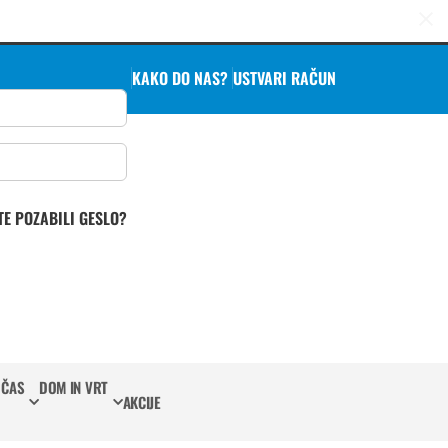
KAKO DO NAS?
USTVARI RAČUN
TE POZABILI GESLO?
 ČAS
DOM IN VRT
AKCIJE