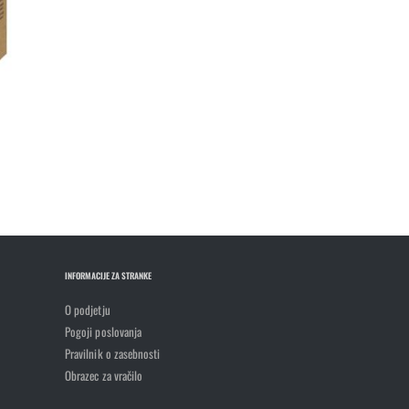
INFORMACIJE ZA STRANKE
O podjetju
Pogoji poslovanja
Pravilnik o zasebnosti
Obrazec za vračilo