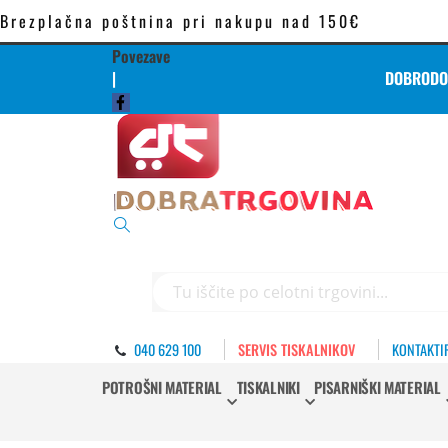
Brezplačna poštnina pri nakupu nad 150€
Povezave
|
DOBRODOŠ
Iskanje
040 629 100
SERVIS TISKALNIKOV
KONTAKTI
POTROŠNI MATERIAL
TISKALNIKI
PISARNIŠKI MATERIAL