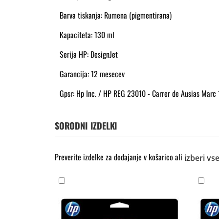
Barva tiskanja: Rumena (pigmentirana)
Kapaciteta: 130 ml
Serija HP: DesignJet
Garancija: 12 mesecev
Gpsr: Hp Inc. / HP REG 23010 - Carrer de Ausias Marc
SORODNI IZDELKI
Preverite izdelke za dodajanje v košarico ali
izberi vs