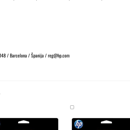
 148 / Barcelona / Španija / reg@hp.com
e