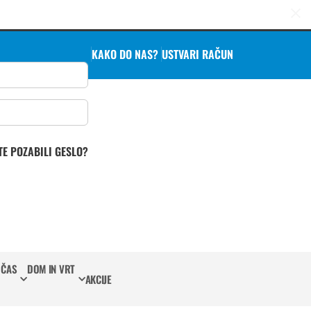
KAKO DO NAS?
USTVARI RAČUN
TE POZABILI GESLO?
 ČAS
DOM IN VRT
AKCIJE