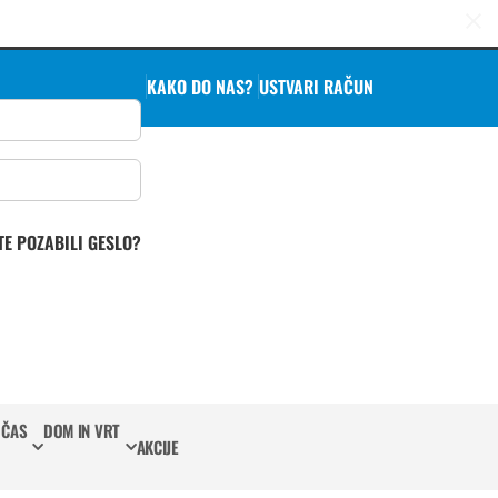
KAKO DO NAS?
USTVARI RAČUN
TE POZABILI GESLO?
 ČAS
DOM IN VRT
AKCIJE