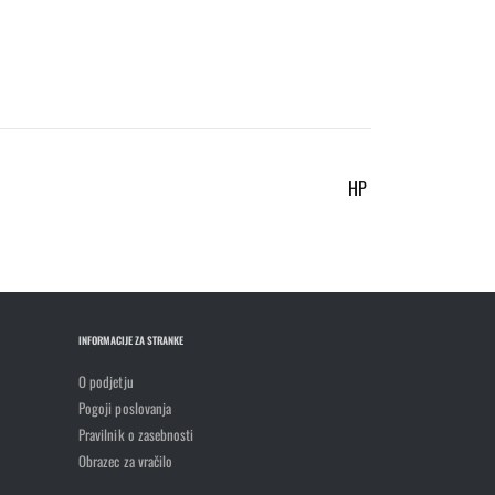
HP
INFORMACIJE ZA STRANKE
O podjetju
Pogoji poslovanja
Pravilnik o zasebnosti
Obrazec za vračilo