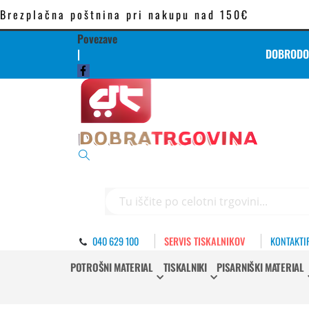
Brezplačna poštnina pri nakupu nad 150€
Povezave
|
DOBRODOŠ
Iskanje
040 629 100
SERVIS TISKALNIKOV
KONTAKTI
POTROŠNI MATERIAL
TISKALNIKI
PISARNIŠKI MATERIAL