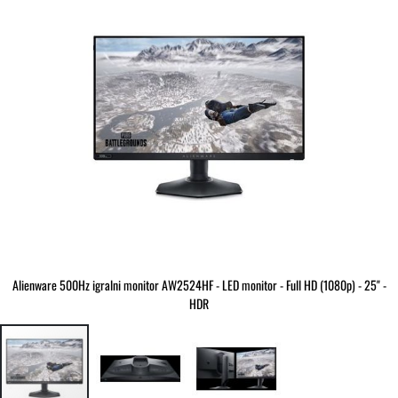
slik
Alienware 500Hz igralni monitor AW2524HF - LED monitor - Full HD (1080p) - 25" -
HDR