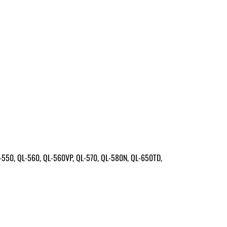
L-550, QL-560, QL-560VP, QL-570, QL-580N, QL-650TD,