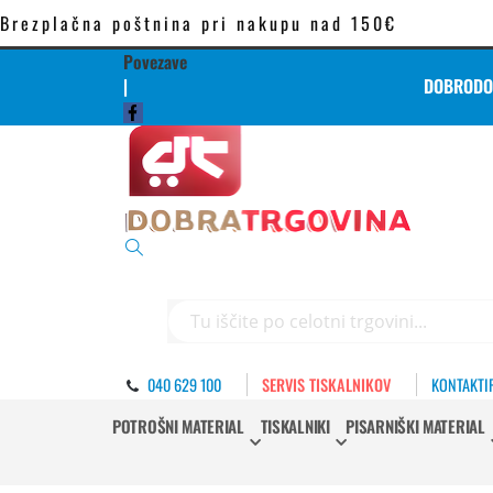
Brezplačna poštnina pri nakupu nad 150€
Povezave
|
DOBRODOŠ
Iskanje
040 629 100
SERVIS TISKALNIKOV
KONTAKTI
POTROŠNI MATERIAL
TISKALNIKI
PISARNIŠKI MATERIAL