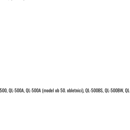
L-500, QL-500A, QL-500A (model ob 50. obletnici), QL-500BS, QL-500BW, Q