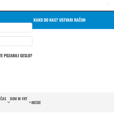
KAKO DO NAS?
USTVARI RAČUN
TE POZABILI GESLO?
 ČAS
DOM IN VRT
AKCIJE