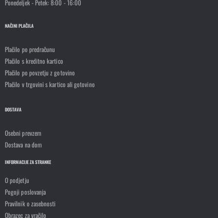
Ponedeljek - Petek: 8:00 - 16:00
NAČINI PLAČILA
Plačilo po predračunu
Plačilo s kreditno kartico
Plačilo po povzetju z gotovino
Plačilo v trgovini s kartico ali gotovino
DOSTAVA
Osebni prevzem
Dostava na dom
INFORMACIJE ZA STRANKE
O podjetju
Pogoji poslovanja
Pravilnik o zasebnosti
Obrazec za vračilo