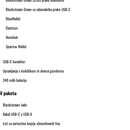
Blockstream Green za računalnike preko USB-C
BlueWallet
Electrum
Nunchuk
Sparrow Wallet
USB-C konektor
Upravljanje s koleščkom in dvema gumboma
240 mAh baterija
V paketu
Blockstream Jade
Kabel USB-C v USB-A
List za varnostno kopijo obnovitvenih fraz