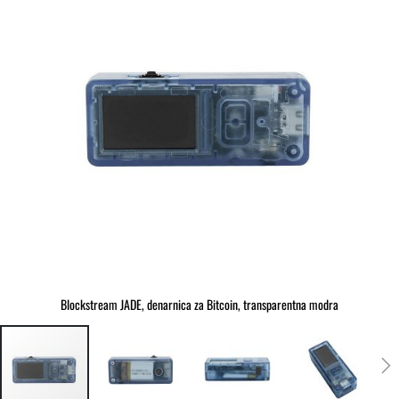
slik
Blockstream JADE, denarnica za Bitcoin, transparentna modra