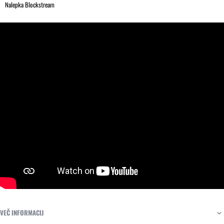
Nalepka Blockstream
VEČ INFORMACIJ