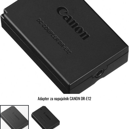
slik
Adapter za napajalnik CANON DR-E12