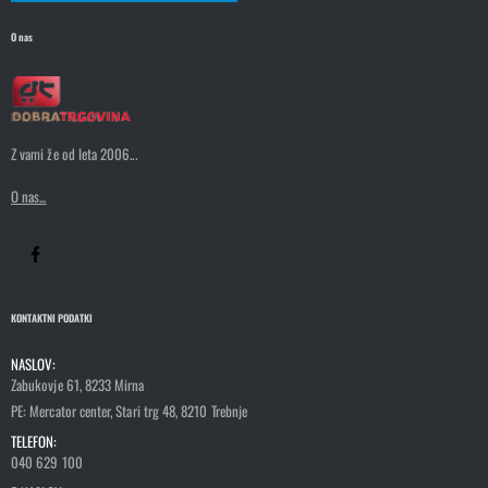
O nas
Z vami že od leta 2006...
O nas...
KONTAKTNI PODATKI
NASLOV:
Zabukovje 61, 8233 Mirna
PE: Mercator center, Stari trg 48, 8210 Trebnje
TELEFON:
040 629 100